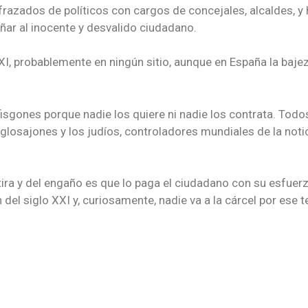
frazados de políticos con cargos de concejales, alcaldes, y
ñar al inocente y desvalido ciudadano.
XXI, probablemente en ningún sitio, aunque en España la bajez
fisgones porque nadie los quiere ni nadie los contrata. Todo
losajones y los judíos, controladores mundiales de la notic
tira y del engaño es que lo paga el ciudadano con su esfuer
del siglo XXI y, curiosamente, nadie va a la cárcel por ese te