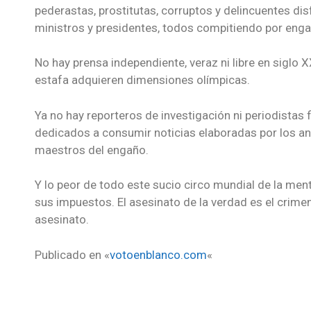
pederastas, prostitutas, corruptos y delincuentes dis
ministros y presidentes, todos compitiendo por enga
No hay prensa independiente, veraz ni libre en siglo 
estafa adquieren dimensiones olímpicas.
Ya no hay reporteros de investigación ni periodistas 
dedicados a consumir noticias elaboradas por los ang
maestros del engaño.
Y lo peor de todo este sucio circo mundial de la men
sus impuestos. El asesinato de la verdad es el crimen 
asesinato.
Publicado en «
votoenblanco.com
«