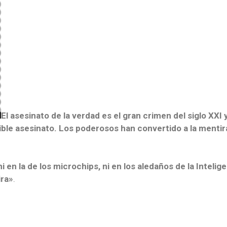
El asesinato de la verdad es el gran crimen del siglo XXI y
rible asesinato. Los poderosos han convertido a la mentir
 en la de los microchips, ni en los aledaños de la Intelig
ira»
.