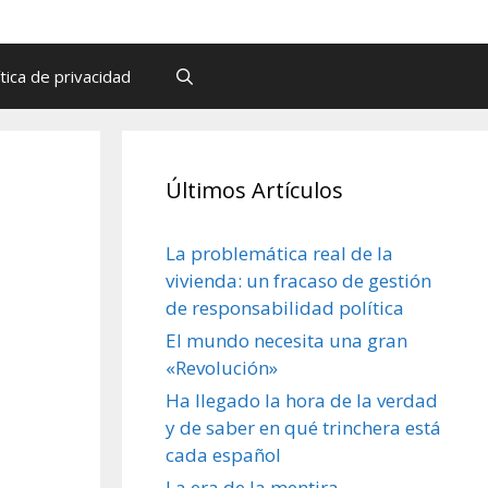
ítica de privacidad
Últimos Artículos
La problemática real de la
vivienda: un fracaso de gestión
de responsabilidad política
El mundo necesita una gran
«Revolución»
Ha llegado la hora de la verdad
y de saber en qué trinchera está
cada español
La era de la mentira