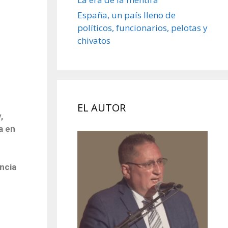
España, un país lleno de
políticos, funcionarios, pelotas y
chivatos
EL AUTOR
,
a en
encia