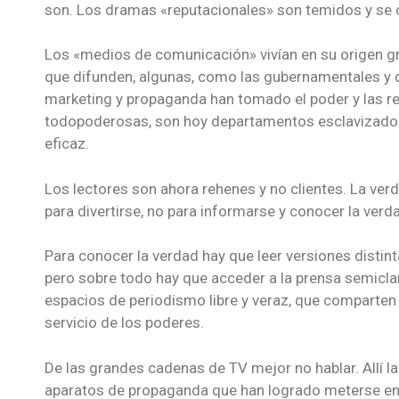
son. Los dramas «reputacionales» son temidos y se co
Los «medios de comunicación» vivían en su origen gra
que difunden, algunas, como las gubernamentales y 
marketing y propaganda han tomado el poder y las re
todopoderosas, son hoy departamentos esclavizados
eficaz.
Los lectores son ahora rehenes y no clientes. La verd
para divertirse, no para informarse y conocer la verd
Para conocer la verdad hay que leer versiones distint
pero sobre todo hay que acceder a la prensa semiclan
espacios de periodismo libre y veraz, que comparten 
servicio de los poderes.
De las grandes cadenas de TV mejor no hablar. Allí la
aparatos de propaganda que han logrado meterse en l