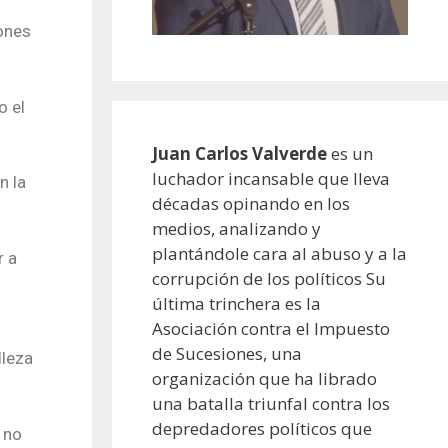
ones
o el
Juan Carlos Valverde
es un
luchador incansable que lleva
n la
décadas opinando en los
medios, analizando y
plantándole cara al abuso y a la
r a
corrupción de los políticos Su
última trinchera es la
Asociación contra el Impuesto
de Sucesiones, una
lleza
organización que ha librado
una batalla triunfal contra los
depredadores políticos que
 no