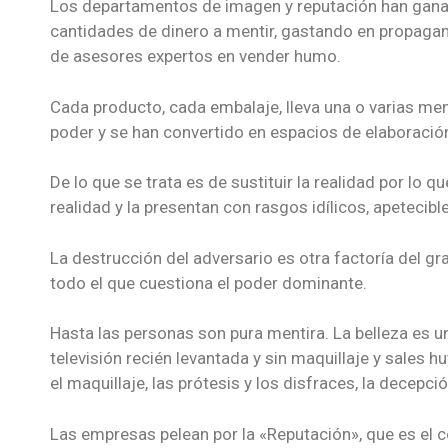
Los departamentos de imagen y reputación han gana
cantidades de dinero a mentir, gastando en propag
de asesores expertos en vender humo.
Cada producto, cada embalaje, lleva una o varias m
poder y se han convertido en espacios de elaboración
De lo que se trata es de sustituir la realidad por lo 
realidad y la presentan con rasgos idílicos, apetecib
La destrucción del adversario es otra factoría del gr
todo el que cuestiona el poder dominante.
Hasta las personas son pura mentira. La belleza es un 
televisión recién levantada y sin maquillaje y sales h
el maquillaje, las prótesis y los disfraces, la decepci
Las empresas pelean por la «Reputación», que es el c