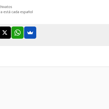
chivatos
ra está cada español