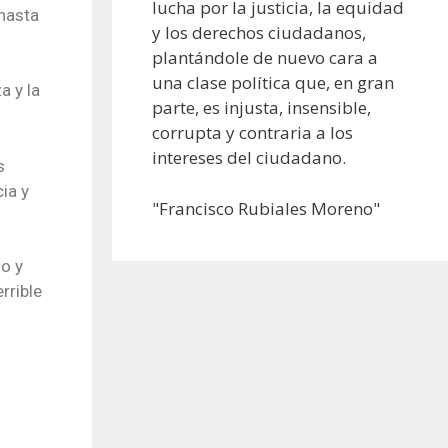
lucha por la justicia, la equidad
 hasta
y los derechos ciudadanos,
plantándole de nuevo cara a
una clase política que, en gran
a y la
parte, es injusta, insensible,
corrupta y contraria a los
intereses del ciudadano.
s
ia y
"Francisco Rubiales Moreno"
zo y
rrible