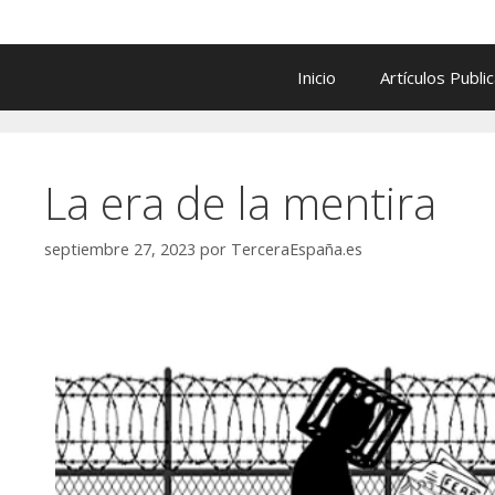
Inicio
Artículos Publi
La era de la mentira
septiembre 27, 2023
por
TerceraEspaña.es