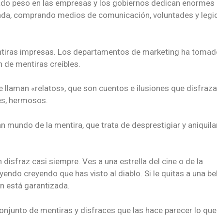
do peso en las empresas y los gobiernos dedican enormes
anda, comprando medios de comunicación, voluntades y legi
entiras impresas. Los departamentos de marketing ha tomad
 de mentiras creíbles.
que llaman «relatos», que son cuentos e ilusiones que disfraza
les, hermosos.
an mundo de la mentira, que trata de desprestigiar y aniquila
disfraz casi siempre. Ves a una estrella del cine o de la
uyendo creyendo que has visto al diablo. Si le quitas a una be
ón está garantizada.
onjunto de mentiras y disfraces que las hace parecer lo que