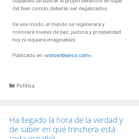
culpables de buscar el propio beneficio en lugar
del bien común, deberán ser ilegalizados.
De ese modo, el mundo se regenerará y
conocerá niveles de paz, justicia y prosperidad
hoy ni siquiera imaginables.
Publicado en «
votoenblanco.com
«
Política
Ha llegado la hora de la verdad y
de saber en qué trinchera está
cada español