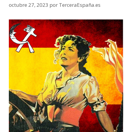
octubre 27, 2023
por
TerceraEspaña.es