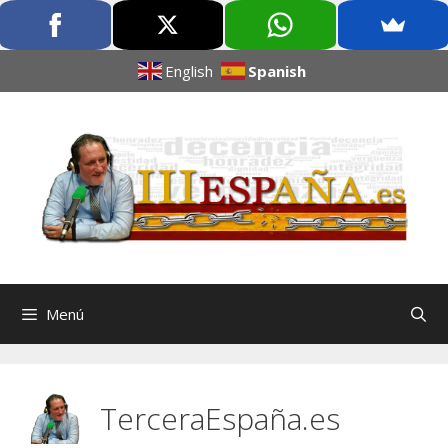
English
Spanish
Menú
TerceraEspaña.es