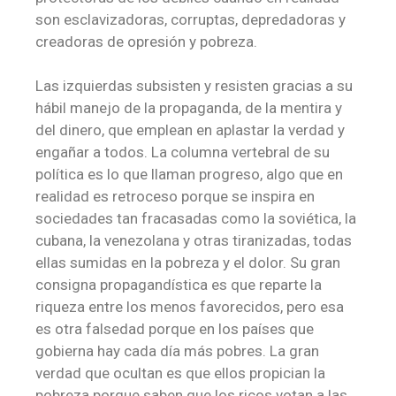
son esclavizadoras, corruptas, depredadoras y
creadoras de opresión y pobreza.
Las izquierdas subsisten y resisten gracias a su
hábil manejo de la propaganda, de la mentira y
del dinero, que emplean en aplastar la verdad y
engañar a todos. La columna vertebral de su
política es lo que llaman progreso, algo que en
realidad es retroceso porque se inspira en
sociedades tan fracasadas como la soviética, la
cubana, la venezolana y otras tiranizadas, todas
ellas sumidas en la pobreza y el dolor. Su gran
consigna propagandística es que reparte la
riqueza entre los menos favorecidos, pero esa
es otra falsedad porque en los países que
gobierna hay cada día más pobres. La gran
verdad que ocultan es que ellos propician la
pobreza porque saben que los ricos votan a las