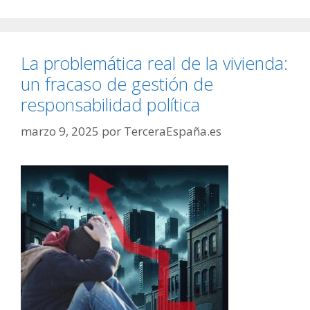
La problemática real de la vivienda:
un fracaso de gestión de
responsabilidad política
marzo 9, 2025
por
TerceraEspaña.es