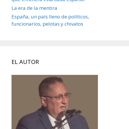
La era de la mentira
España, un país lleno de políticos,
funcionarios, pelotas y chivatos
EL AUTOR