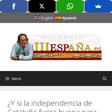
English
Spanish
Menú
¿Y si la independencia de
Cataluña fuera buena para