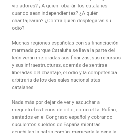
violadores? ¿A quien robarán los catalanes
cuando sean independientes? ¿A quién
chantajearán? ¿Contra quién desplegarán su
odio?
Muchas regiones españolas con su financiación
mermada porque Cataluña se lleva la parte del
león verán mejoradas sus finanzas, sus recursos
y sus infraestructuras, además de sentirse
liberadas del chantaje, el odio y la competencia
arbitraria de los desleales nacionalistas
catalanes.
Nada más por dejar de ver y escuchar a
mequetrefes llenos de odio, como el tal Rufián,
sentados en el Congreso español y cobrando
suculentos sueldos de España mientras
acuchillan la patria común, merecería la pena la