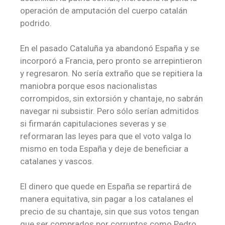
operación de amputación del cuerpo catalán
podrido.
En el pasado Cataluña ya abandonó España y se
incorporó a Francia, pero pronto se arrepintieron
y regresaron. No sería extraño que se repitiera la
maniobra porque esos nacionalistas
corrompidos, sin extorsión y chantaje, no sabrán
navegar ni subsistir. Pero sólo serían admitidos
si firmarán capitulaciones severas y se
reformaran las leyes para que el voto valga lo
mismo en toda España y deje de beneficiar a
catalanes y vascos.
El dinero que quede en España se repartirá de
manera equitativa, sin pagar a los catalanes el
precio de su chantaje, sin que sus votos tengan
que ser comprados por corruptos como Pedro