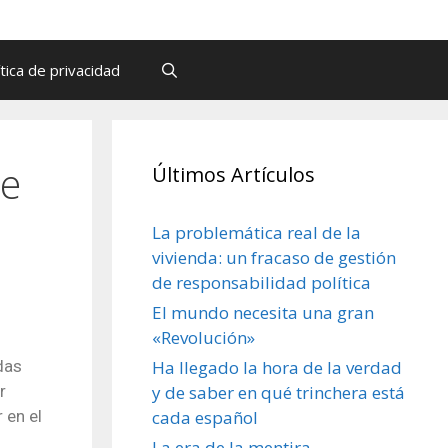
ítica de privacidad
de
Últimos Artículos
La problemática real de la
vivienda: un fracaso de gestión
de responsabilidad política
El mundo necesita una gran
«Revolución»
das
Ha llegado la hora de la verdad
r
y de saber en qué trinchera está
 en el
cada español
La era de la mentira