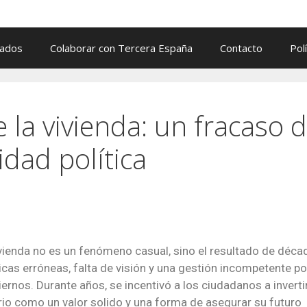
cados
Colaborar con Tercera España
Contacto
Pol
 la vivienda: un fracaso 
idad política
vivienda no es un fenómeno casual, sino el resultado de déca
licas erróneas, falta de visión y una gestión incompetente po
ernos. Durante años, se incentivó a los ciudadanos a invertir
rio como un valor solido y una forma de asegurar su futuro