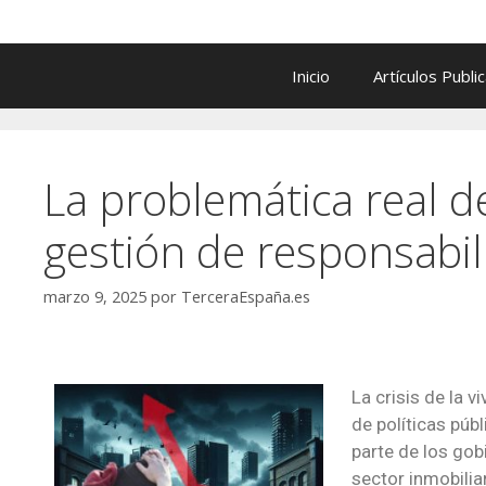
Inicio
Artículos Publi
La problemática real de
gestión de responsabil
marzo 9, 2025
por
TerceraEspaña.es
La crisis de la 
de políticas púb
parte de los gobi
sector inmobilia