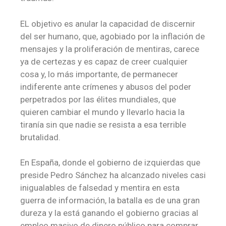
EL objetivo es anular la capacidad de discernir
del ser humano, que, agobiado por la inflación de
mensajes y la proliferación de mentiras, carece
ya de certezas y es capaz de creer cualquier
cosa y, lo más importante, de permanecer
indiferente ante crímenes y abusos del poder
perpetrados por las élites mundiales, que
quieren cambiar el mundo y llevarlo hacia la
tiranía sin que nadie se resista a esa terrible
brutalidad.
En España, donde el gobierno de izquierdas que
preside Pedro Sánchez ha alcanzado niveles casi
inigualables de falsedad y mentira en esta
guerra de información, la batalla es de una gran
dureza y la está ganando el gobierno gracias al
empleo masivo de dinero público para comprar