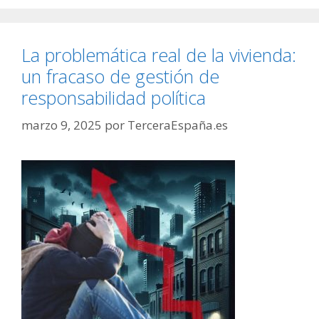
La problemática real de la vivienda:
un fracaso de gestión de
responsabilidad política
marzo 9, 2025
por
TerceraEspaña.es