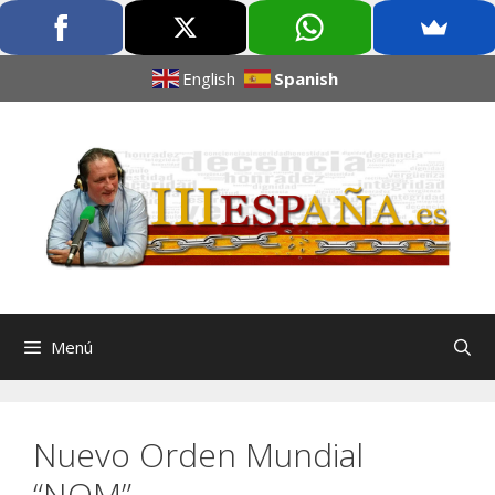
English
Spanish
Menú
Nuevo Orden Mundial
“NOM”