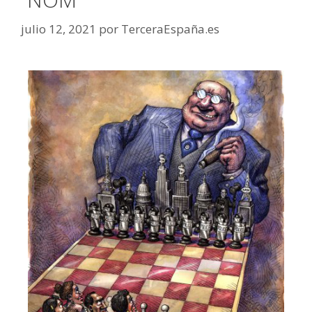
julio 12, 2021
por
TerceraEspaña.es