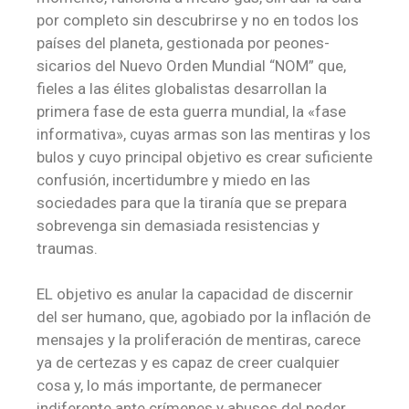
por completo sin descubrirse y no en todos los
países del planeta, gestionada por peones-
sicarios del Nuevo Orden Mundial “NOM” que,
fieles a las élites globalistas desarrollan la
primera fase de esta guerra mundial, la «fase
informativa», cuyas armas son las mentiras y los
bulos y cuyo principal objetivo es crear suficiente
confusión, incertidumbre y miedo en las
sociedades para que la tiranía que se prepara
sobrevenga sin demasiada resistencias y
traumas.
EL objetivo es anular la capacidad de discernir
del ser humano, que, agobiado por la inflación de
mensajes y la proliferación de mentiras, carece
ya de certezas y es capaz de creer cualquier
cosa y, lo más importante, de permanecer
indiferente ante crímenes y abusos del poder