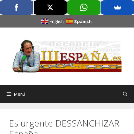
English
Spanish
Menú
Es urgente DESSANCHIZAR
España