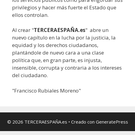
privilegios y hacer más fuerte el Estado que
ellos controlan.
Al crear "
TERCERAESPAÑA.es
" abre un
nuevo capítulo en la lucha por la justicia, la
equidad y los derechos ciudadanos,
plantándole de nuevo cara a una clase
política que, en gran parte, es injusta,
insensible, corrupta y contraria a los intereses
del ciudadano.
"Francisco Rubiales Moreno"
© 2026 TERCERAESPAÑA.es
• Creado con
GeneratePress