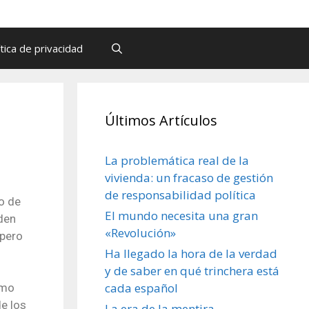
ítica de privacidad
Últimos Artículos
La problemática real de la
vivienda: un fracaso de gestión
de responsabilidad política
o de
El mundo necesita una gran
den
«Revolución»
 pero
Ha llegado la hora de la verdad
y de saber en qué trinchera está
cada español
omo
de los
La era de la mentira