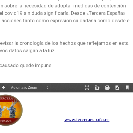
on sobre la necesidad de adoptar medidas de contención
 el covid19 sin duda significaría. Desde «Tercera España»
 acciones tanto como expresión ciudadana como desde el
revisar la cronología de los hechos que reflejamos en esta
os datos salgan a la luz.
 causado quede impune.