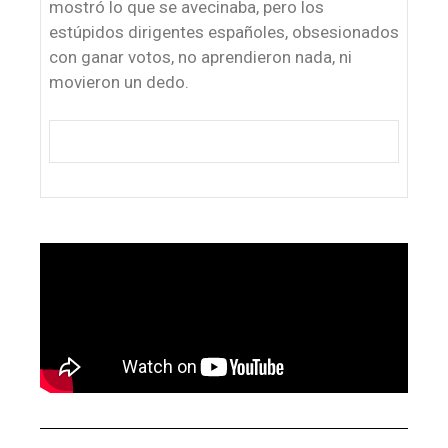
mostró lo que se avecinaba, pero los
estúpidos dirigentes españoles, obsesionados
con ganar votos, no aprendieron nada, ni
movieron un dedo.