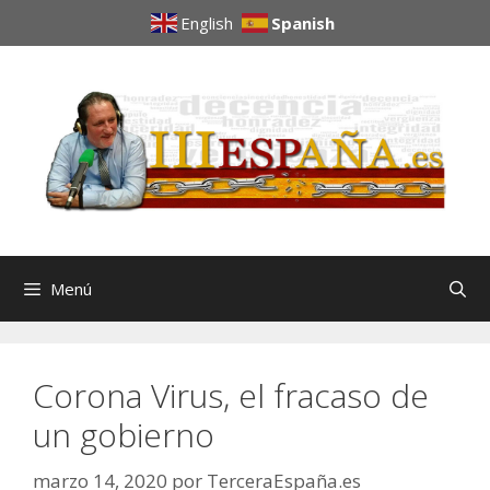
English
Spanish
Menú
Corona Virus, el fracaso de
un gobierno
marzo 14, 2020
por
TerceraEspaña.es