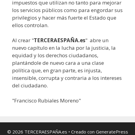
impuestos que utilizan no tanto para mejorar
los servicios públicos como para engordar sus
privilegios y hacer más fuerte el Estado que
ellos controlan.
Al crear "
TERCERAESPAÑA.es
" abre un
nuevo capítulo en la lucha por la justicia, la
equidad y los derechos ciudadanos,
plantándole de nuevo cara a una clase
política que, en gran parte, es injusta,
insensible, corrupta y contraria a los intereses
del ciudadano.
"Francisco Rubiales Moreno"
© 2026 TERCERAESPAÑA.es
• Creado con
GeneratePress