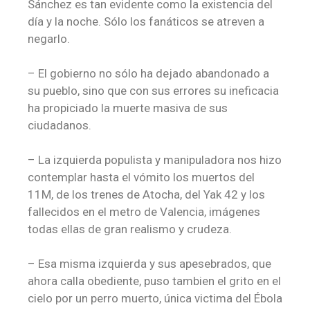
Sánchez es tan evidente como la existencia del
día y la noche. Sólo los fanáticos se atreven a
negarlo.
– El gobierno no sólo ha dejado abandonado a
su pueblo, sino que con sus errores su ineficacia
ha propiciado la muerte masiva de sus
ciudadanos.
– La izquierda populista y manipuladora nos hizo
contemplar hasta el vómito los muertos del
11M, de los trenes de Atocha, del Yak 42 y los
fallecidos en el metro de Valencia, imágenes
todas ellas de gran realismo y crudeza.
– Esa misma izquierda y sus apesebrados, que
ahora calla obediente, puso tambien el grito en el
cielo por un perro muerto, única victima del Ébola