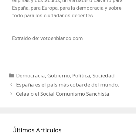
espinas y obstáculos, un verdadero calvario para
España, para Europa, para la democracia y sobre
todo para los ciudadanos decentes.
Extraido de: votoenblanco.com
Democracia
,
Gobierno
,
Política
,
Sociedad
España es el país más cobarde del mundo.
Celaa o el Social Comunismo Sanchista
Últimos Artículos