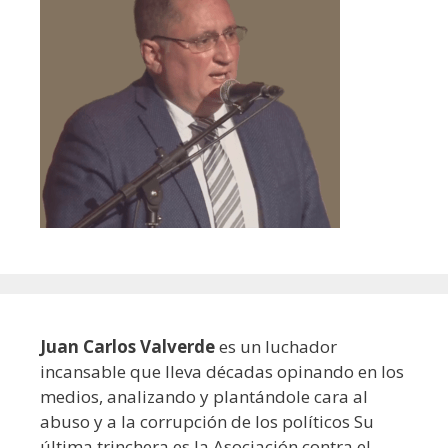
Juan Carlos Valverde
es un luchador
incansable que lleva décadas opinando en los
medios, analizando y plantándole cara al
abuso y a la corrupción de los políticos Su
última trinchera es la Asociación contra el