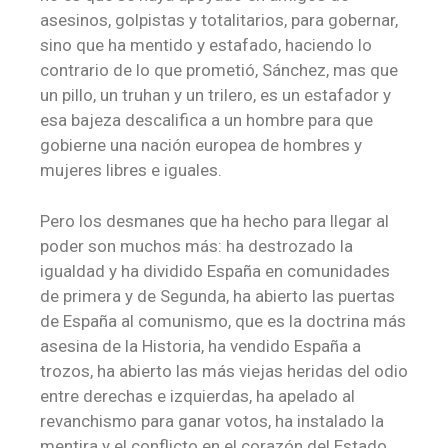
asesinos, golpistas y totalitarios, para gobernar,
sino que ha mentido y estafado, haciendo lo
contrario de lo que prometió, Sánchez, mas que
un pillo, un truhan y un trilero, es un estafador y
esa bajeza descalifica a un hombre para que
gobierne una nación europea de hombres y
mujeres libres e iguales.
Pero los desmanes que ha hecho para llegar al
poder son muchos más: ha destrozado la
igualdad y ha dividido España en comunidades
de primera y de Segunda, ha abierto las puertas
de España al comunismo, que es la doctrina más
asesina de la Historia, ha vendido España a
trozos, ha abierto las más viejas heridas del odio
entre derechas e izquierdas, ha apelado al
revanchismo para ganar votos, ha instalado la
mentira y el conflicto en el corazón del Estado,