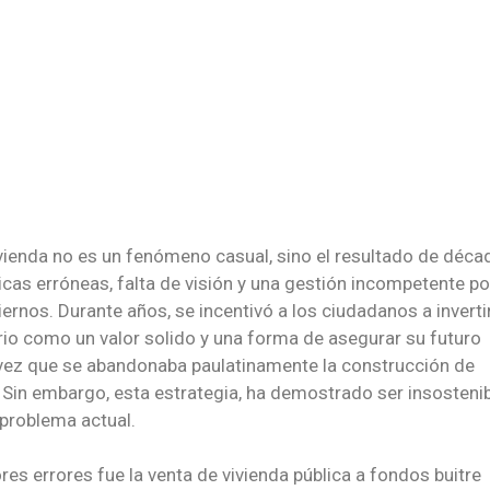
vivienda no es un fenómeno casual, sino el resultado de déca
licas erróneas, falta de visión y una gestión incompetente po
ernos. Durante años, se incentivó a los ciudadanos a invertir
rio como un valor solido y una forma de asegurar su futuro
vez que se abandonaba paulatinamente la construcción de
; Sin embargo, esta estrategia, ha demostrado ser insostenib
 problema actual.
es errores fue la venta de vivienda pública a fondos buitre