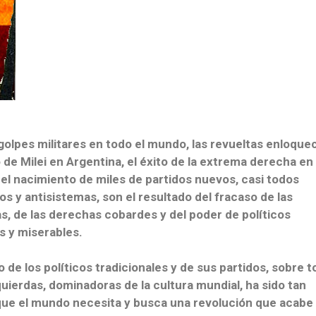
olpes militares en todo el mundo, las revueltas enloquec
o de Milei en Argentina, el éxito de la extrema derecha en
el nacimiento de miles de partidos nuevos, casi todos
s y antisistemas, son el resultado del fracaso de las
s, de las derechas cobardes y del poder de políticos
s y miserables.
o de los políticos tradicionales y de sus partidos, sobre 
quierdas, dominadoras de la cultura mundial, ha sido tan
que el mundo necesita y busca una revolución que acabe