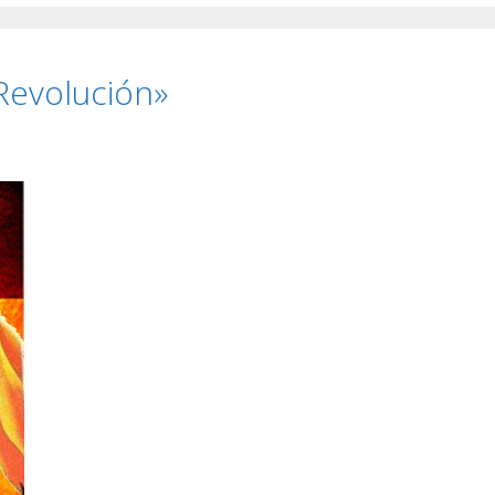
Revolución»