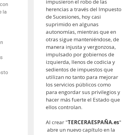
impusieron el robo de las
 con
herencias a través del Impuesto
 la
de Sucesiones, hoy casi
suprimido en algunas
autonomías, mientras que en
otras sigue manteniéndose, de
an
manera injusta y vergonzosa,
impulsado por gobiernos de
as
izquierda, llenos de codicia y
sedientos de impuestos que
osto
utilizan no tanto para mejorar
los servicios públicos como
para engordar sus privilegios y
hacer más fuerte el Estado que
ellos controlan.
Al crear "
TERCERAESPAÑA.es
"
abre un nuevo capítulo en la