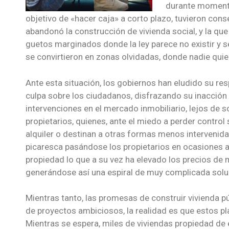
durante momento
objetivo de «hacer caja» a corto plazo, tuvieron con
abandonó la construcción de vivienda social, y la qu
guetos marginados donde la ley parece no existir y s
se convirtieron en zonas olvidadas, donde nadie quiere
Ante esta situación, los gobiernos han eludido su re
culpa sobre los ciudadanos, disfrazando su inacción
intervenciones en el mercado inmobiliario, lejos de 
propietarios, quienes, ante el miedo a perder contro
alquiler o destinan a otras formas menos intervenid
picaresca pasándose los propietarios en ocasiones 
propiedad lo que a su vez ha elevado los precios d
generándose así una espiral de muy complicada solu
Mientras tanto, las promesas de construir vivienda 
de proyectos ambiciosos, la realidad es que estos pla
Mientras se espera, miles de viviendas propiedad de