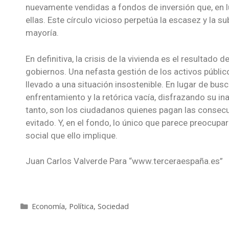
nuevamente vendidas a fondos de inversión que, en l
ellas. Este círculo vicioso perpetúa la escasez y la 
mayoría.
En definitiva, la crisis de la vivienda es el resultad
gobiernos. Una nefasta gestión de los activos público
llevado a una situación insostenible. En lugar de bus
enfrentamiento y la retórica vacía, disfrazando su in
tanto, son los ciudadanos quienes pagan las consecu
evitado. Y, en el fondo, lo único que parece preocupa
social que ello implique.
Juan Carlos Valverde Para “www.terceraespaña.es”
Economía
,
Política
,
Sociedad