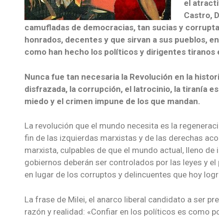
el atracti
Castro, D
camufladas de democracias, tan sucias y corrupta
honrados, decentes y que sirvan a sus pueblos, en l
como han hecho los políticos y dirigentes tiranos e
Nunca fue tan necesaria la Revolución en la histo
disfrazada, la corrupción, el latrocinio, la tiranía e
miedo y el crimen impune de los que mandan.
La revolución que el mundo necesita es la regeneración
fin de las izquierdas marxistas y de las derechas ac
marxista, culpables de que el mundo actual, lleno de i
gobiernos deberán ser controlados por las leyes y el 
en lugar de los corruptos y delincuentes que hoy lo
La frase de Milei, el anarco liberal candidato a ser 
razón y realidad: «Confiar en los políticos es como p