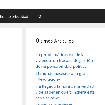
ítica de privacidad
Últimos Artículos
La problemática real de la
vivienda: un fracaso de gestión
de responsabilidad política
El mundo necesita una gran
«Revolución»
Ha llegado la hora de la verdad
y de saber en qué trinchera está
cada español
La era de la mentira