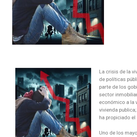
La crisis de la 
de políticas púb
parte de los gobi
sector inmobilia
económico a la 
vivienda publica
ha propiciado el
Uno de los mayor