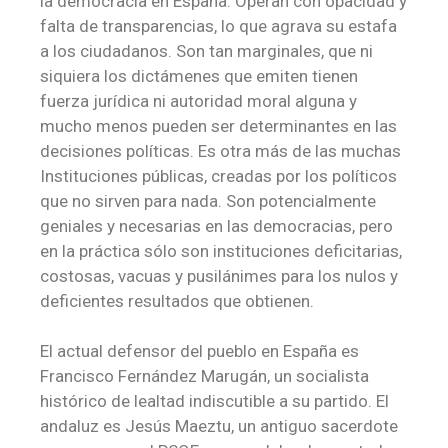
la democracia en España. Operan con opacidad y
falta de transparencias, lo que agrava su estafa
a los ciudadanos. Son tan marginales, que ni
siquiera los dictámenes que emiten tienen
fuerza jurídica ni autoridad moral alguna y
mucho menos pueden ser determinantes en las
decisiones políticas. Es otra más de las muchas
Instituciones públicas, creadas por los políticos
que no sirven para nada. Son potencialmente
geniales y necesarias en las democracias, pero
en la práctica sólo son instituciones deficitarias,
costosas, vacuas y pusilánimes para los nulos y
deficientes resultados que obtienen.
El actual defensor del pueblo en España es
Francisco Fernández Marugán, un socialista
histórico de lealtad indiscutible a su partido. El
andaluz es Jesús Maeztu, un antiguo sacerdote