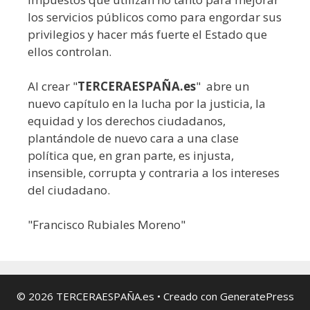
los servicios públicos como para engordar sus
privilegios y hacer más fuerte el Estado que
ellos controlan.
Al crear "
TERCERAESPAÑA.es
" abre un
nuevo capítulo en la lucha por la justicia, la
equidad y los derechos ciudadanos,
plantándole de nuevo cara a una clase
política que, en gran parte, es injusta,
insensible, corrupta y contraria a los intereses
del ciudadano.
"Francisco Rubiales Moreno"
© 2026 TERCERAESPAÑA.es
• Creado con
GeneratePress