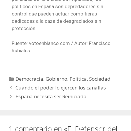
políticos en España son depredadores sin
control que pueden actuar como fieras
dedicadas a la caza de desgraciados sin
protección.
Fuente: votoenblanco.com / Autor: Francisco
Rubiales
Democracia
,
Gobierno
,
Política
,
Sociedad
Cuando el poder lo ejercen los canallas
España necesita ser Reiniciada
1 comentario en «El Defensor del