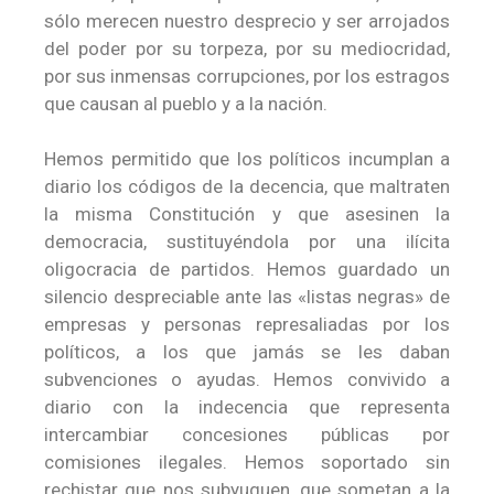
sólo merecen nuestro desprecio y ser arrojados
del poder por su torpeza, por su mediocridad,
por sus inmensas corrupciones, por los estragos
que causan al pueblo y a la nación.
Hemos permitido que los políticos incumplan a
diario los códigos de la decencia, que maltraten
la misma Constitución y que asesinen la
democracia, sustituyéndola por una ilícita
oligocracia de partidos. Hemos guardado un
silencio despreciable ante las «listas negras» de
empresas y personas represaliadas por los
políticos, a los que jamás se les daban
subvenciones o ayudas. Hemos convivido a
diario con la indecencia que representa
intercambiar concesiones públicas por
comisiones ilegales. Hemos soportado sin
rechistar que nos subyuguen, que sometan a la