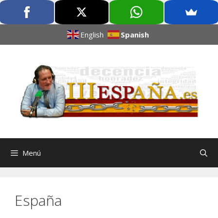
English
Spanish
Menú
España