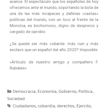
avance. El espectáculo que los españoles de hoy
ofrecemos ante el mundo, soportando la bota de
una de las más incapaces y dañinas «castas»
políticas del mundo, con un loco al frente de la
Moncloa, es bochornoso, digno de desprecio y
cargado de oprobio.
¿Se puede ser más cobarde. más ruin y más
esclavo que un español del año 2020? Imposible.
«Artículo de nuestro amigo y compañero F.
Rubiales»
Democracia
,
Economía
,
Gobierno
,
Política
,
Sociedad
Ciudadanos
,
cobardia
,
derechos
,
Ejercito
,