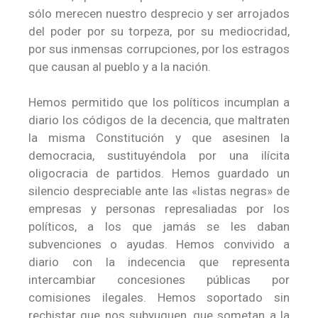
sólo merecen nuestro desprecio y ser arrojados
del poder por su torpeza, por su mediocridad,
por sus inmensas corrupciones, por los estragos
que causan al pueblo y a la nación.
Hemos permitido que los políticos incumplan a
diario los códigos de la decencia, que maltraten
la misma Constitución y que asesinen la
democracia, sustituyéndola por una ilícita
oligocracia de partidos. Hemos guardado un
silencio despreciable ante las «listas negras» de
empresas y personas represaliadas por los
políticos, a los que jamás se les daban
subvenciones o ayudas. Hemos convivido a
diario con la indecencia que representa
intercambiar concesiones públicas por
comisiones ilegales. Hemos soportado sin
rechistar que nos subyuguen, que sometan a la