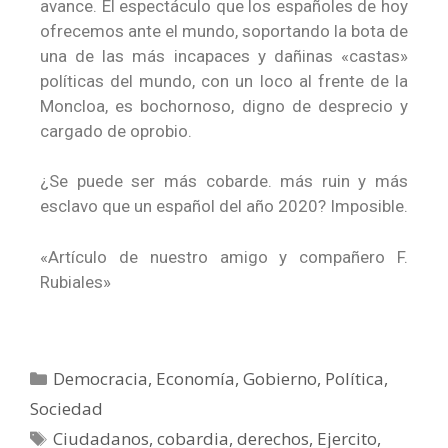
avance. El espectáculo que los españoles de hoy
ofrecemos ante el mundo, soportando la bota de
una de las más incapaces y dañinas «castas»
políticas del mundo, con un loco al frente de la
Moncloa, es bochornoso, digno de desprecio y
cargado de oprobio.
¿Se puede ser más cobarde. más ruin y más
esclavo que un español del año 2020? Imposible.
«Artículo de nuestro amigo y compañero F.
Rubiales»
Democracia
,
Economía
,
Gobierno
,
Política
,
Sociedad
Ciudadanos
,
cobardia
,
derechos
,
Ejercito
,