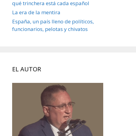
qué trinchera está cada español
La era de la mentira
España, un país lleno de políticos,
funcionarios, pelotas y chivatos
EL AUTOR