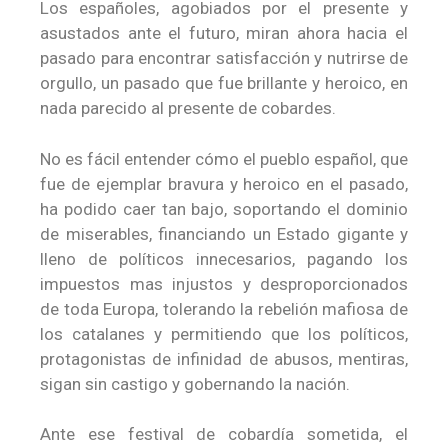
Los españoles, agobiados por el presente y
asustados ante el futuro, miran ahora hacia el
pasado para encontrar satisfacción y nutrirse de
orgullo, un pasado que fue brillante y heroico, en
nada parecido al presente de cobardes.
No es fácil entender cómo el pueblo español, que
fue de ejemplar bravura y heroico en el pasado,
ha podido caer tan bajo, soportando el dominio
de miserables, financiando un Estado gigante y
lleno de políticos innecesarios, pagando los
impuestos mas injustos y desproporcionados
de toda Europa, tolerando la rebelión mafiosa de
los catalanes y permitiendo que los políticos,
protagonistas de infinidad de abusos, mentiras,
sigan sin castigo y gobernando la nación.
Ante ese festival de cobardía sometida, el